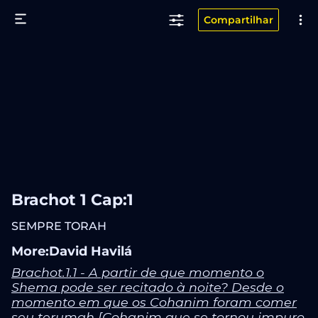
Compartilhar
Brachot 1 Cap:1
SEMPRE TORAH
More:David Havilá
Brachot.1.1 - A partir de que momento o
Shema pode ser recitado à noite? Desde o
momento em que os Cohanim foram comer
seu terumah [Cohanim que se tornou impuro