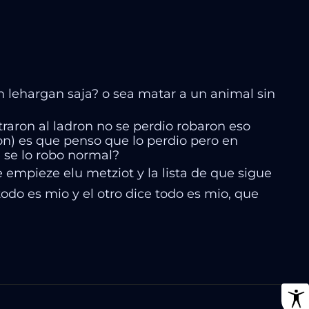
 lehargan saja? o sea matar a un animal sin
traron al ladron no se perdio robaron eso
ion) es que penso que lo perdio pero en
 se lo robo normal?
e empieze elu metziot y la lista de que sigue
todo es mio y el otro dice todo es mio, que